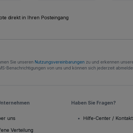
te direkt in Ihren Posteingang
immen Sie unseren
Nutzungsvereinbarungen
zu und erkennen unse
S-Benachrichtigungen von uns und können sich jederzeit abmelde
Unternehmen
Haben Sie Fragen?
er uns
Hilfe-Center / Kontakt
fene Verteilung