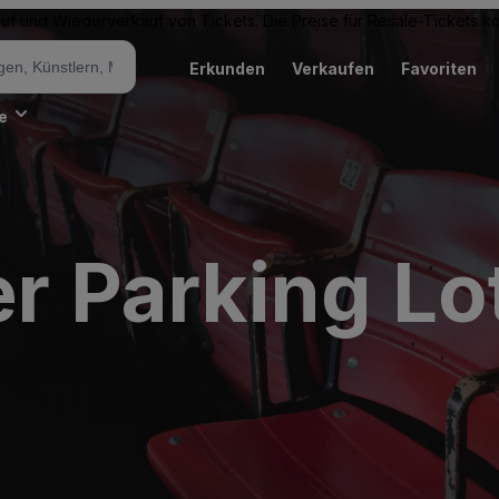
Kauf und Wiederverkauf von Tickets. Die Preise für Resale-Tickets 
Erkunden
Verkaufen
Favoriten
e
er Parking Lo