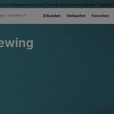
Kauf und Wiederverkauf von Tickets. Die Preise für Resale-Tickets 
Erkunden
Verkaufen
Favoriten
rewing