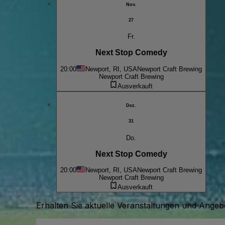
Nov.
27
Fr.
Next Stop Comedy
20:00
Newport, RI, USA
Newport Craft Brewing
Newport Craft Brewing
Ausverkauft
Dez.
31
Do.
Next Stop Comedy
20:00
Newport, RI, USA
Newport Craft Brewing
Newport Craft Brewing
Ausverkauft
Erhalten Sie aktuelle Veranstaltungen und Angebo
E-