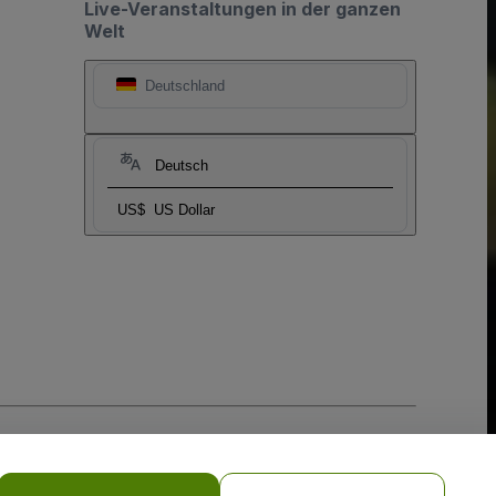
Live-Veranstaltungen in der ganzen
Welt
Deutschland
Deutsch
US$
US Dollar
-Richtlinie
und
Datenschutzrichtlinie für Mobilanwendungen