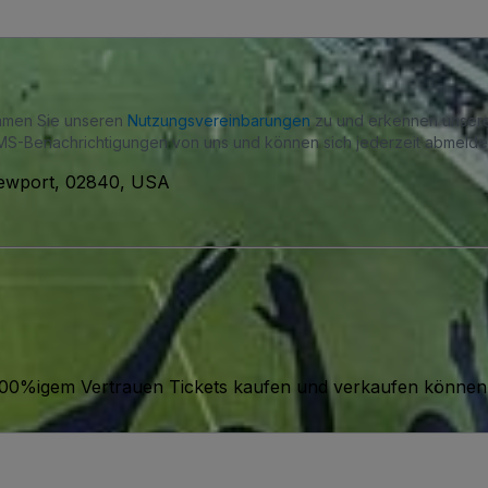
immen Sie unseren
Nutzungsvereinbarungen
zu und erkennen unse
S-Benachrichtigungen von uns und können sich jederzeit abmelde
ewport, 02840, USA
it 100%igem Vertrauen Tickets kaufen und verkaufen können