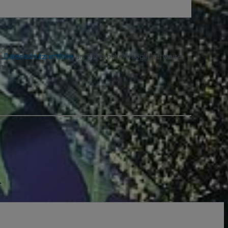
re
Datenschutzrichtlinie
an. Sie erhalten möglicherweise
n.
.