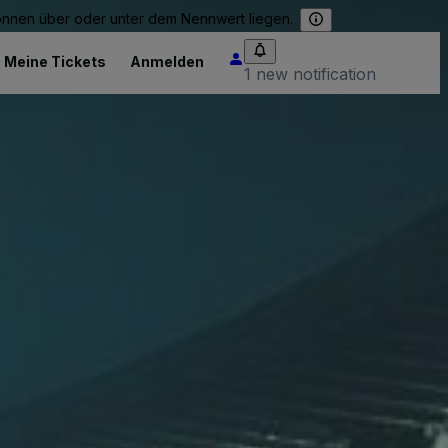
können über oder unter dem Nennwert liegen.
Meine Tickets
Anmelden
1 new notification