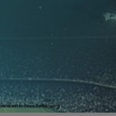
te direkt in Ihren Posteingang