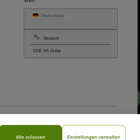
Welt
Deutschland
Deutsch
US$
US Dollar
-Richtlinie
und
Datenschutzrichtlinie für Mobilanwendungen
Alle zulassen
Einstellungen verwalten