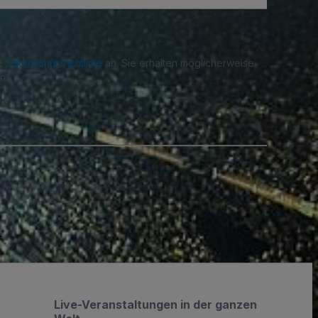
re
Datenschutzrichtlinie
an. Sie erhalten möglicherweise
n.
.
Live-Veranstaltungen in der ganzen