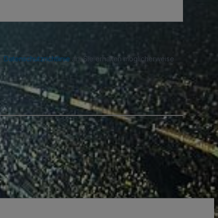
re
Datenschutzrichtlinie
an. Sie erhalten möglicherweise
n.
.