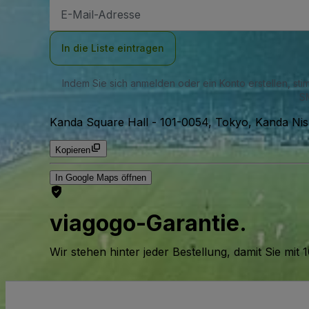
E-
Mail-
Adresse
In die Liste eintragen
Indem Sie sich anmelden oder ein Konto erstellen, st
SM
Kanda Square Hall
-
101-0054, Tokyo, Kanda Ni
Kopieren
In Google Maps öffnen
viagogo-Garantie.
Wir stehen hinter jeder Bestellung, damit Sie m