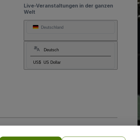
Live-Veranstaltungen in der ganzen
Welt
Deutschland
Deutsch
US$
US Dollar
-Richtlinie
und
Datenschutzrichtlinie für Mobilanwendungen