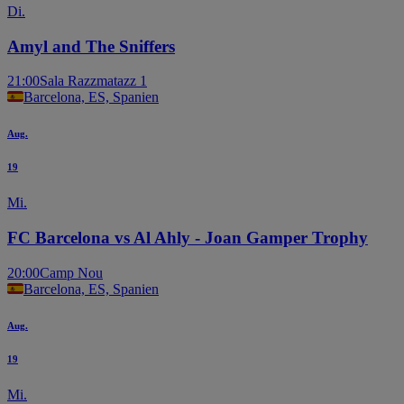
Di.
Amyl and The Sniffers
21:00
Sala Razzmatazz 1
Barcelona, ES, Spanien
Aug.
19
Mi.
FC Barcelona vs Al Ahly - Joan Gamper Trophy
20:00
Camp Nou
Barcelona, ES, Spanien
Aug.
19
Mi.