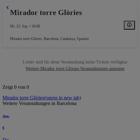
Mirador torre Glòries
Mi. 23. Sep. • 18:00
Mirador torre Glòries
,
Barcelona, Catalunya, Spanien
Leider sind für diese Veranstaltung keine Tickets verfügbar
Weitere Mirador torre Glòries-Veranstaltungen anzeigen
Zeigt 0 von 0
Mirador torre Glòries
(opens in new tab)
Weitere Veranstaltungen in Barcelona
Aug.
6
Do.