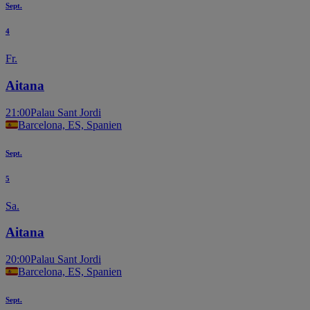
Sept.
4
Fr.
Aitana
21:00
Palau Sant Jordi
Barcelona, ES, Spanien
Sept.
5
Sa.
Aitana
20:00
Palau Sant Jordi
Barcelona, ES, Spanien
Sept.