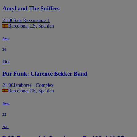
Amyl and The Sniffers
21:00
Sala Razzmatazz 1
Barcelona, ES, Spanien
Aug.
20
Do.
Pur Funk: Clarence Bekker Band
21:00
Jamboree - Complex
Barcelona, ES, Spanien
Aug.
22
Sa.