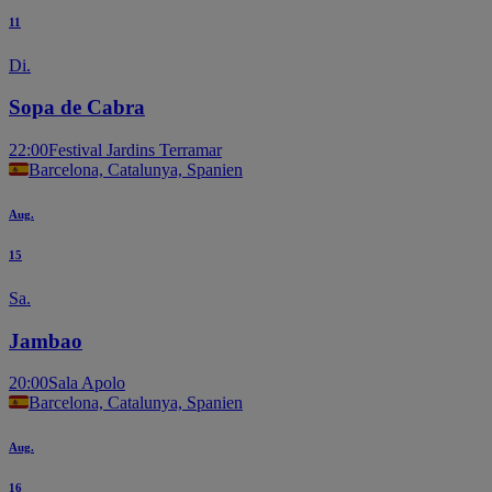
11
Di.
Sopa de Cabra
22:00
Festival Jardins Terramar
Barcelona, Catalunya, Spanien
Aug.
15
Sa.
Jambao
20:00
Sala Apolo
Barcelona, Catalunya, Spanien
Aug.
16