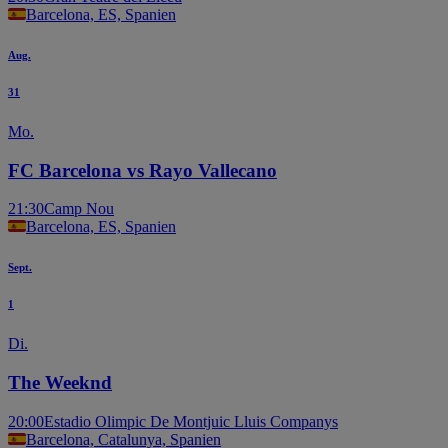
Barcelona, ES, Spanien
Aug.
31
Mo.
FC Barcelona vs Rayo Vallecano
21:30
Camp Nou
Barcelona, ES, Spanien
Sept.
1
Di.
The Weeknd
20:00
Estadio Olimpic De Montjuic Lluis Companys
Barcelona, Catalunya, Spanien