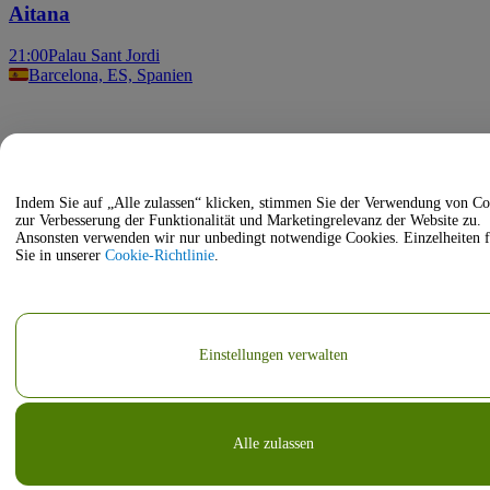
Aitana
21:00
Palau Sant Jordi
Barcelona, ES, Spanien
Indem Sie auf „Alle zulassen“ klicken, stimmen Sie der Verwendung von Co
zur Verbesserung der Funktionalität und Marketingrelevanz der Website zu.
Ansonsten verwenden wir nur unbedingt notwendige Cookies. Einzelheiten 
Sie in unserer
Cookie-Richtlinie
.
Einstellungen verwalten
Alle zulassen