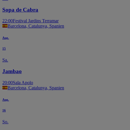
Sopa de Cabra
22:00
Festival Jardins Terramar
Barcelona, Catalunya, Spanien
Aug.
15
Sa.
Jambao
20:00
Sala Apolo
Barcelona, Catalunya, Spanien
Aug.
16
So.