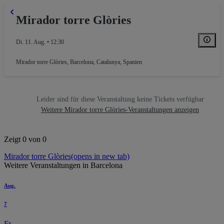
Mirador torre Glòries
Di. 11. Aug. • 12:30
Mirador torre Glòries
,
Barcelona, Catalunya, Spanien
Leider sind für diese Veranstaltung keine Tickets verfügbar
Weitere Mirador torre Glòries-Veranstaltungen anzeigen
Zeigt 0 von 0
Mirador torre Glòries
(opens in new tab)
Weitere Veranstaltungen in Barcelona
Aug.
7
Fr.