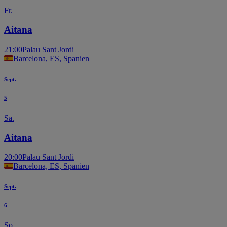
Fr.
Aitana
21:00
Palau Sant Jordi
Barcelona, ES, Spanien
Sept.
5
Sa.
Aitana
20:00
Palau Sant Jordi
Barcelona, ES, Spanien
Sept.
6
So.