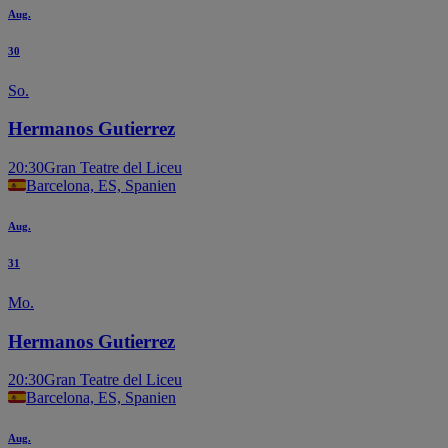
Aug.
30
So.
Hermanos Gutierrez
20:30
Gran Teatre del Liceu
Barcelona, ES, Spanien
Aug.
31
Mo.
Hermanos Gutierrez
20:30
Gran Teatre del Liceu
Barcelona, ES, Spanien
Aug.