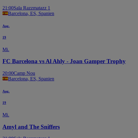
21:00
Sala Razzmatazz 1
Barcelona, ES, Spanien
Aug.
19
Mi.
FC Barcelona vs Al Ahly - Joan Gamper Trophy
20:00
Camp Nou
Barcelona, ES, Spanien
Aug.
19
Mi.
Amyl and The Sniffers