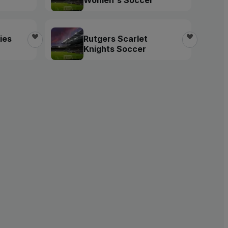
ies
Rutgers Scarlet
Knights Soccer