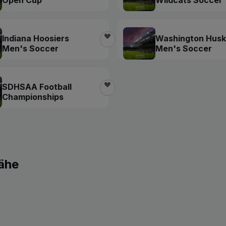
Indiana Hoosiers
Washington Husk
Men's Soccer
Men's Soccer
SDHSAA Football
Championships
Nähe