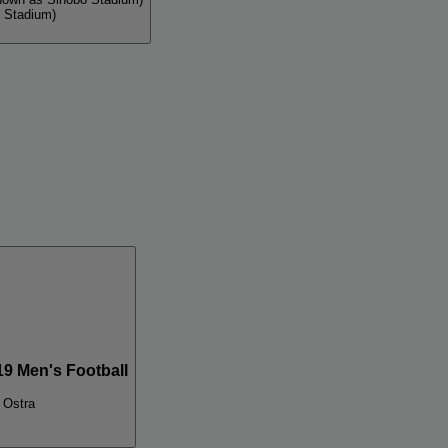
 Stadium)
9 Men's Football
 Ostra