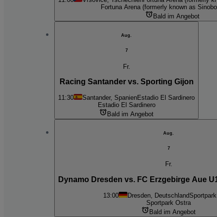
Fortuna Arena (formerly known as Sinobo
Bald im Angebot
Aug.
7
Fr.
Racing Santander vs. Sporting Gijon
11:30
Santander, Spanien
Estadio El Sardinero
Estadio El Sardinero
Bald im Angebot
Aug.
7
Fr.
Dynamo Dresden vs. FC Erzgebirge Aue U1
13:00
Dresden, Deutschland
Sportpark
Sportpark Ostra
Bald im Angebot