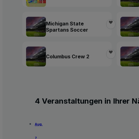
Michigan State
Spartans Soccer
Columbus Crew 2
4 Veranstaltungen in Ihrer 
Aug.
7