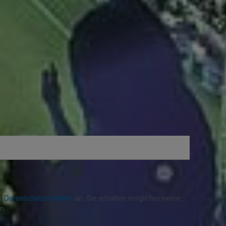
re
Datenschutzrichtlinie
an. Sie erhalten möglicherweise
n.