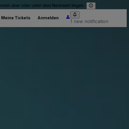
können über oder unter dem Nennwert liegen.
Meine Tickets
Anmelden
1 new notification