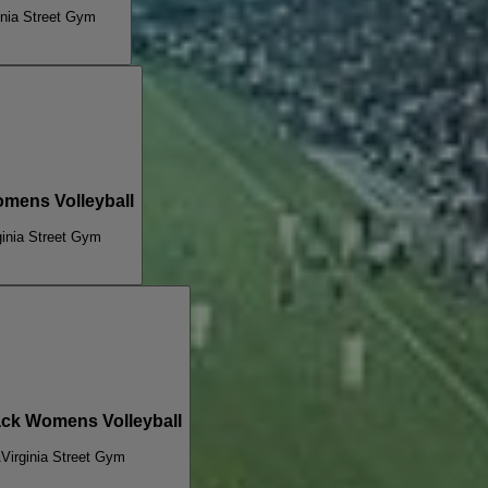
inia Street Gym
mens Volleyball
ginia Street Gym
ack Womens Volleyball
A
Virginia Street Gym