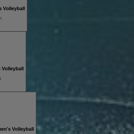
 Volleyball
m
Volleyball
m
n's Volleyball