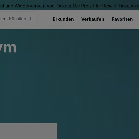
Kauf und Wiederverkauf von Tickets. Die Preise für Resale-Tickets 
Erkunden
Verkaufen
Favoriten
Gym