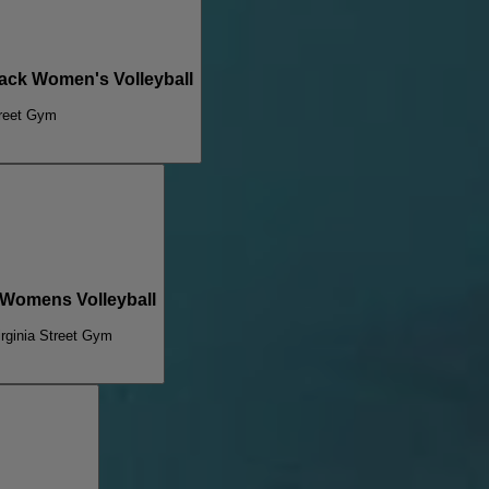
ack Women's Volleyball
treet Gym
 Womens Volleyball
irginia Street Gym