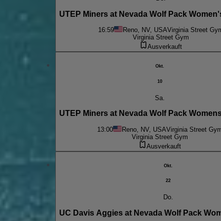
UTEP Miners at Nevada Wolf Pack Women's
16:59
Reno, NV, USA
Virginia Street Gy
Virginia Street Gym
Ausverkauft
Okt.
10
Sa.
UTEP Miners at Nevada Wolf Pack Womens 
13:00
Reno, NV, USA
Virginia Street Gy
Virginia Street Gym
Ausverkauft
Okt.
22
Do.
UC Davis Aggies at Nevada Wolf Pack Wome