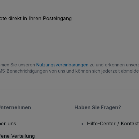
te direkt in Ihren Posteingang
immen Sie unseren
Nutzungsvereinbarungen
zu und erkennen unse
S-Benachrichtigungen von uns und können sich jederzeit abmelde
Unternehmen
Haben Sie Fragen?
er uns
Hilfe-Center / Kontakt
fene Verteilung