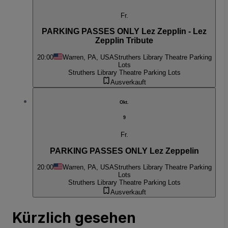
Fr.
PARKING PASSES ONLY Lez Zepplin - Lez
Zepplin Tribute
20:00
Warren, PA, USA
Struthers Library Theatre Parking
Lots
Struthers Library Theatre Parking Lots
Ausverkauft
Okt.
9
Fr.
PARKING PASSES ONLY Lez Zeppelin
20:00
Warren, PA, USA
Struthers Library Theatre Parking
Lots
Struthers Library Theatre Parking Lots
Ausverkauft
Kürzlich gesehen