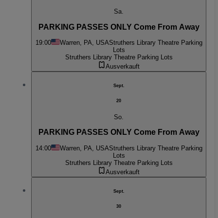
Sa.
PARKING PASSES ONLY Come From Away
19:00
Warren, PA, USA
Struthers Library Theatre Parking
Lots
Struthers Library Theatre Parking Lots
Ausverkauft
Sept.
20
So.
PARKING PASSES ONLY Come From Away
14:00
Warren, PA, USA
Struthers Library Theatre Parking
Lots
Struthers Library Theatre Parking Lots
Ausverkauft
Sept.
30