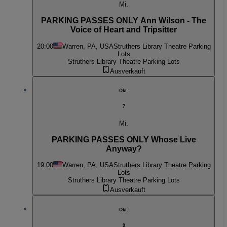
Mi.
PARKING PASSES ONLY Ann Wilson - The
Voice of Heart and Tripsitter
20:00
Warren, PA, USA
Struthers Library Theatre Parking
Lots
Struthers Library Theatre Parking Lots
Ausverkauft
Okt.
7
Mi.
PARKING PASSES ONLY Whose Live
Anyway?
19:00
Warren, PA, USA
Struthers Library Theatre Parking
Lots
Struthers Library Theatre Parking Lots
Ausverkauft
Okt.
9