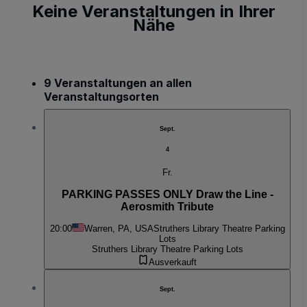
Keine Veranstaltungen in Ihrer
Nähe
9 Veranstaltungen an allen
Veranstaltungsorten
Sept.
4
Fr.
PARKING PASSES ONLY Draw the Line -
Aerosmith Tribute
20:00
Warren, PA, USA
Struthers Library Theatre Parking
Lots
Struthers Library Theatre Parking Lots
Ausverkauft
Sept.