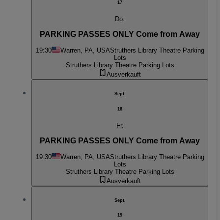
17
Do.
PARKING PASSES ONLY Come from Away
19:30
Warren, PA, USA
Struthers Library Theatre Parking
Lots
Struthers Library Theatre Parking Lots
Ausverkauft
Sept.
18
Fr.
PARKING PASSES ONLY Come from Away
19:30
Warren, PA, USA
Struthers Library Theatre Parking
Lots
Struthers Library Theatre Parking Lots
Ausverkauft
Sept.
19