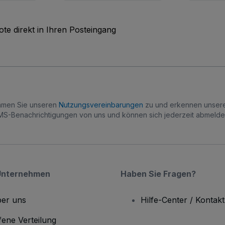
te direkt in Ihren Posteingang
immen Sie unseren
Nutzungsvereinbarungen
zu und erkennen unse
S-Benachrichtigungen von uns und können sich jederzeit abmelde
Unternehmen
Haben Sie Fragen?
er uns
Hilfe-Center / Kontakt
fene Verteilung