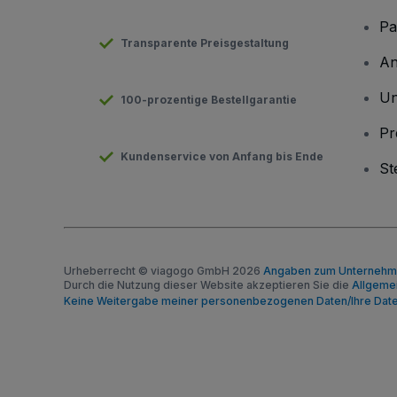
Pa
Transparente Preisgestaltung
An
Un
100-prozentige Bestellgarantie
Pr
Kundenservice von Anfang bis Ende
St
Urheberrecht © viagogo GmbH 2026
Angaben zum Unterneh
Durch die Nutzung dieser Website akzeptieren Sie die
Allgeme
Keine Weitergabe meiner personenbezogenen Daten/Ihre Dat