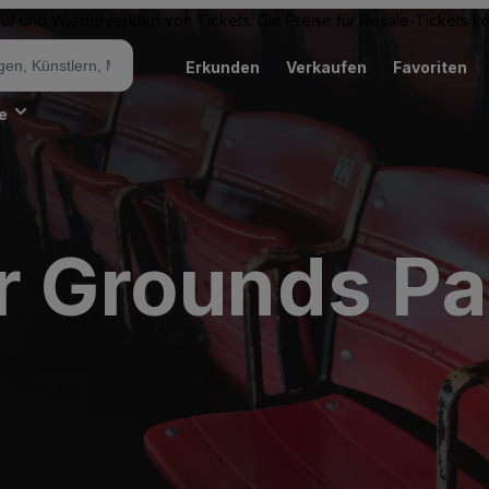
Kauf und Wiederverkauf von Tickets. Die Preise für Resale-Tickets 
Erkunden
Verkaufen
Favoriten
e
r Grounds Pa