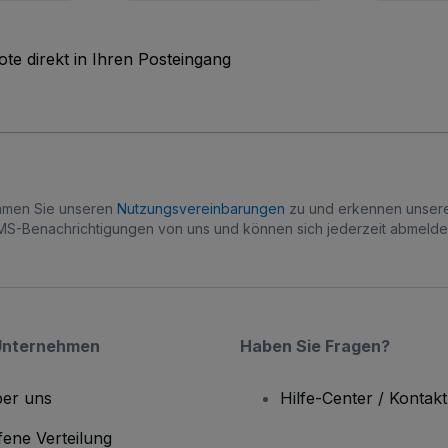
te direkt in Ihren Posteingang
immen Sie unseren
Nutzungsvereinbarungen
zu und erkennen unse
S-Benachrichtigungen von uns und können sich jederzeit abmelde
Unternehmen
Haben Sie Fragen?
er uns
Hilfe-Center / Kontakt
fene Verteilung