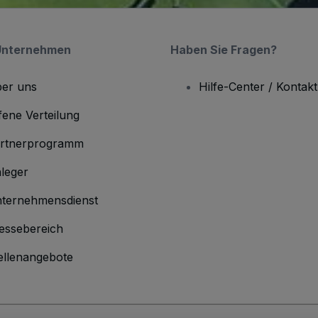
Unternehmen
Haben Sie Fragen?
er uns
Hilfe-Center / Kontakt
fene Verteilung
rtnerprogramm
leger
ternehmensdienst
essebereich
ellenangebote