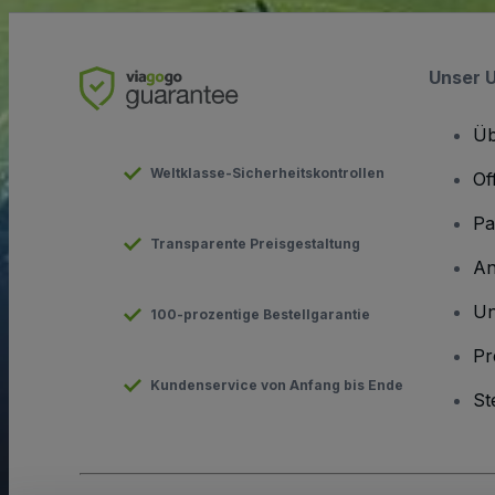
Unser 
Üb
Weltklasse-Sicherheitskontrollen
Of
Pa
Transparente Preisgestaltung
An
Un
100-prozentige Bestellgarantie
Pr
Kundenservice von Anfang bis Ende
St