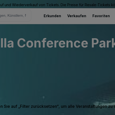
Kauf und Wiederverkauf von Tickets. Die Preise für Resale-Tickets 
Erkunden
Verkaufen
Favoriten
illa Conference Par
en Sie auf „Filter zurücksetzen“, um alle Veranstaltungen zu