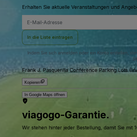
Erhalten Sie aktuelle Veranstaltungen und Angebo
E-
Mail-
Adresse
In die Liste eintragen
Indem Sie sich anmelden oder ein Konto erstellen, st
SM
Frank J. Pasquerilla Conference Parking Lots (In
Kopieren
In Google Maps öffnen
viagogo-Garantie.
Wir stehen hinter jeder Bestellung, damit Sie m