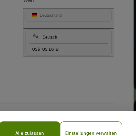
Welt
Deutschland
Deutsch
US$
US Dollar
-Richtlinie
und
Datenschutzrichtlinie für Mobilanwendungen
Alle zulassen
Einstellungen verwalten