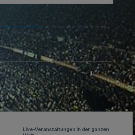
re
Datenschutzrichtlinie
an. Sie erhalten möglicherweise
n.
.
Live-Veranstaltungen in der ganzen