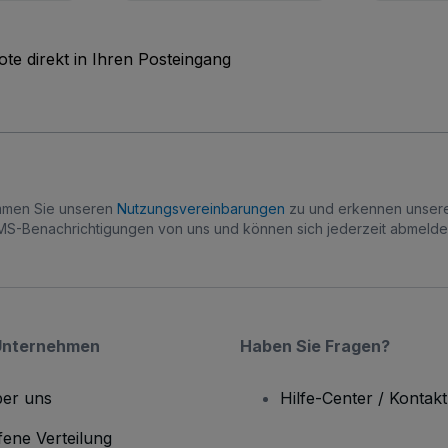
te direkt in Ihren Posteingang
immen Sie unseren
Nutzungsvereinbarungen
zu und erkennen unse
S-Benachrichtigungen von uns und können sich jederzeit abmelde
Unternehmen
Haben Sie Fragen?
er uns
Hilfe-Center / Kontakt
fene Verteilung