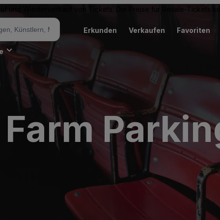
Kauf und Wiederverkauf von Tickets. Die Preise für Resale-Tickets 
Erkunden
Verkaufen
Favoriten
e
 Farm Parkin