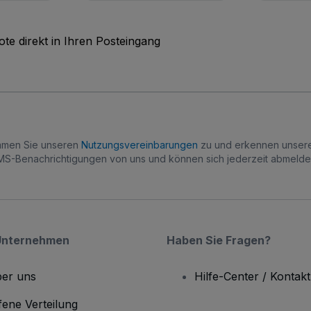
te direkt in Ihren Posteingang
immen Sie unseren
Nutzungsvereinbarungen
zu und erkennen unse
S-Benachrichtigungen von uns und können sich jederzeit abmelde
Unternehmen
Haben Sie Fragen?
er uns
Hilfe-Center / Kontakt
fene Verteilung