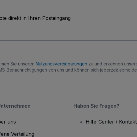
te direkt in Ihren Posteingang
immen Sie unseren
Nutzungsvereinbarungen
zu und erkennen unse
S-Benachrichtigungen von uns und können sich jederzeit abmelde
Unternehmen
Haben Sie Fragen?
er uns
Hilfe-Center / Kontakt
fene Verteilung