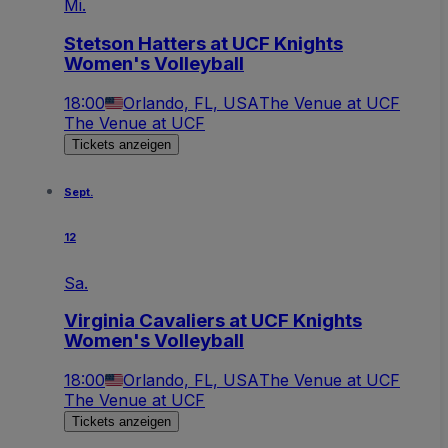
Mi.
Stetson Hatters at UCF Knights
Women's Volleyball
18:00
Orlando, FL, USA
The Venue at UCF
The Venue at UCF
Tickets anzeigen
Sept.
12
Sa.
Virginia Cavaliers at UCF Knights
Women's Volleyball
18:00
Orlando, FL, USA
The Venue at UCF
The Venue at UCF
Tickets anzeigen