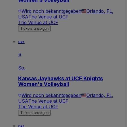
Wird noch bekanntgegeben
Orlando, FL,
USA
The Venue at UCF
The Venue at UCF
Tickets anzeigen
Okt.
11
So.
Kansas Jayhawks at UCF Knights
Women's Volleyball
Wird noch bekanntgegeben
Orlando, FL,
USA
The Venue at UCF
The Venue at UCF
Tickets anzeigen
Okt.