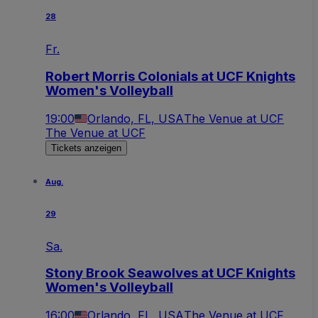
28
Fr.
Robert Morris Colonials at UCF Knights
Women's Volleyball
19:00
Orlando, FL, USA
The Venue at UCF
The Venue at UCF
Tickets anzeigen
Aug.
29
Sa.
Stony Brook Seawolves at UCF Knights
Women's Volleyball
16:00
Orlando, FL, USA
The Venue at UCF