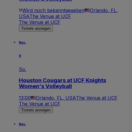
Wird noch bekanntgegeben
Orlando, FL,
USA
The Venue at UCF
The Venue at UCF
Tickets anzeigen
Nov.
8
So.
Houston Cougars at UCF Knights
Women's Volleyball
13:00
Orlando, FL, USA
The Venue at UCF
The Venue at UCF
Tickets anzeigen
Nov.