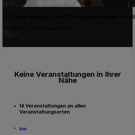
NC State Wolfpack at UCF Knights Women's Voll
So, 30.08 • The Venue at UCF
Ab $19
Keine Veranstaltungen in Ihrer
Nähe
14 Veranstaltungen an allen
Veranstaltungsorten
Aug.