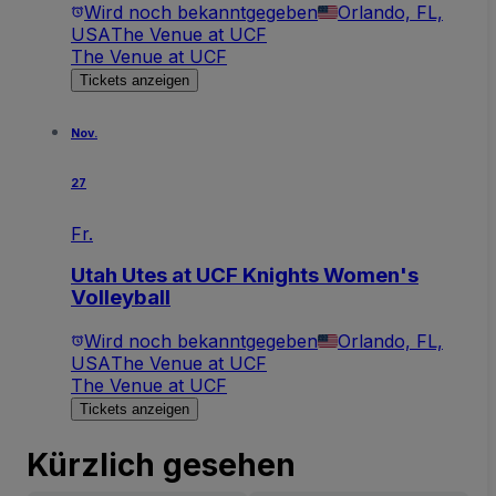
Wird noch bekanntgegeben
Orlando, FL,
USA
The Venue at UCF
The Venue at UCF
Tickets anzeigen
Nov.
27
Fr.
Utah Utes at UCF Knights Women's
Volleyball
Wird noch bekanntgegeben
Orlando, FL,
USA
The Venue at UCF
The Venue at UCF
Tickets anzeigen
Kürzlich gesehen