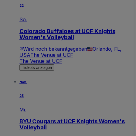
22
So.
Colorado Buffaloes at UCF Knights
Women's Volleyball
Wird noch bekanntgegeben
Orlando, FL,
USA
The Venue at UCF
The Venue at UCF
Tickets anzeigen
Nov.
25
Mi.
BYU Cougars at UCF Knights Women's
Volleyball