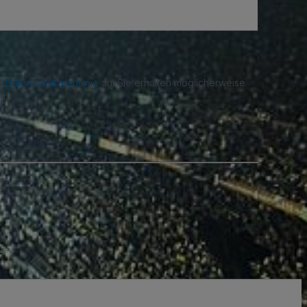
re
Datenschutzrichtlinie
an. Sie erhalten möglicherweise
n.
.