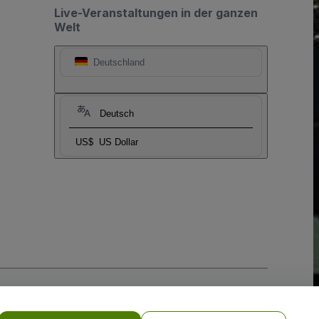
Live-Veranstaltungen in der ganzen
Welt
Deutschland
Deutsch
US$
US Dollar
-Richtlinie
und
Datenschutzrichtlinie für Mobilanwendungen