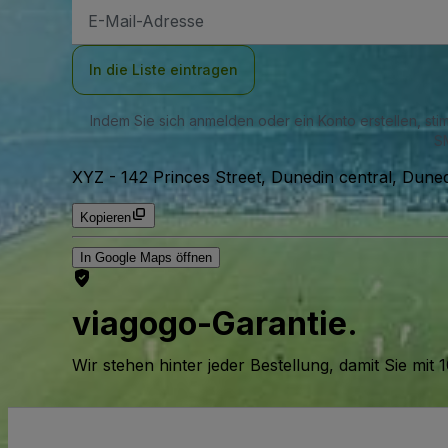
E-
Mail-
Adresse
In die Liste eintragen
Indem Sie sich anmelden oder ein Konto erstellen, st
SM
XYZ
-
142 Princes Street, Dunedin central, Dune
Kopieren
In Google Maps öffnen
viagogo-Garantie.
Wir stehen hinter jeder Bestellung, damit Sie m