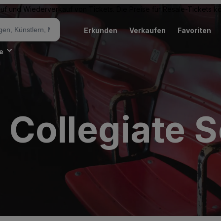
Kauf und Wiederverkauf von Tickets. Die Preise für Resale-Tickets 
Erkunden
Verkaufen
Favoriten
e
Collegiate S