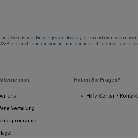
immen Sie unseren
Nutzungsvereinbarungen
zu und erkennen unse
S-Benachrichtigungen von uns und können sich jederzeit abmelde
Unternehmen
Haben Sie Fragen?
er uns
Hilfe-Center / Kontakt
fene Verteilung
rtnerprogramm
leger