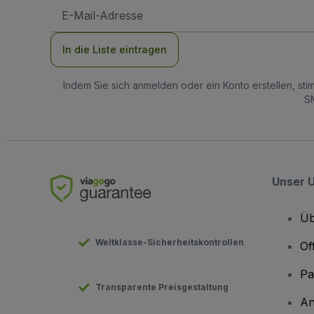
E-
Mail-
Adresse
In die Liste eintragen
Indem Sie sich anmelden oder ein Konto erstellen, st
SM
Unser 
Üb
Weltklasse-Sicherheitskontrollen
Of
Pa
Transparente Preisgestaltung
An