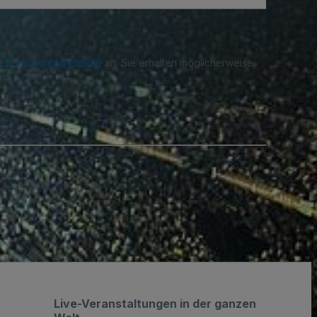
re
Datenschutzrichtlinie
an. Sie erhalten möglicherweise
n.
.
Live-Veranstaltungen in der ganzen