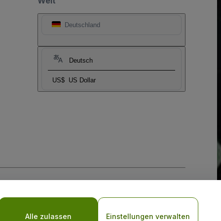
Welt
Deutschland
Deutsch
US$
US Dollar
-Richtlinie
und
Datenschutzrichtlinie für Mobilanwendungen
Alle zulassen
Einstellungen verwalten