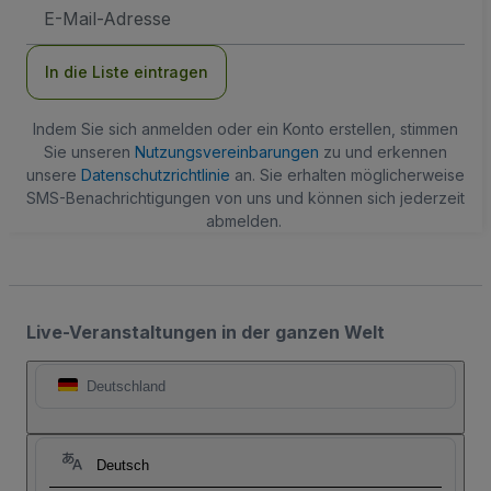
E-
Mail-
Adresse
In die Liste eintragen
Indem Sie sich anmelden oder ein Konto erstellen, stimmen
Sie unseren
Nutzungsvereinbarungen
zu und erkennen
unsere
Datenschutzrichtlinie
an. Sie erhalten möglicherweise
SMS-Benachrichtigungen von uns und können sich jederzeit
abmelden.
Live-Veranstaltungen in der ganzen Welt
Deutschland
Deutsch