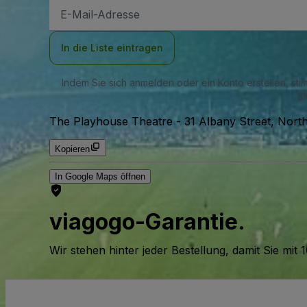
E-
Mail-
Adresse
In die Liste eintragen
Indem Sie sich anmelden oder ein Konto erstellen, st
SM
The Playhouse Theatre
-
31 Albany Street, Nort
Kopieren
In Google Maps öffnen
viagogo-Garantie.
Wir stehen hinter jeder Bestellung, damit Sie m