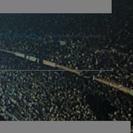
re
Datenschutzrichtlinie
an. Sie erhalten möglicherweise
n.
.