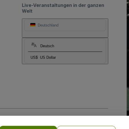
Live-Veranstaltungen in der ganzen
Welt
Deutschland
Deutsch
US$
US Dollar
-Richtlinie
und
Datenschutzrichtlinie für Mobilanwendungen