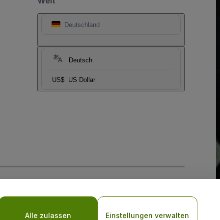
Welt
Deutschland
Deutsch
US$
US Dollar
-Richtlinie
und
Datenschutzrichtlinie für Mobilanwendungen
Alle zulassen
Einstellungen verwalten