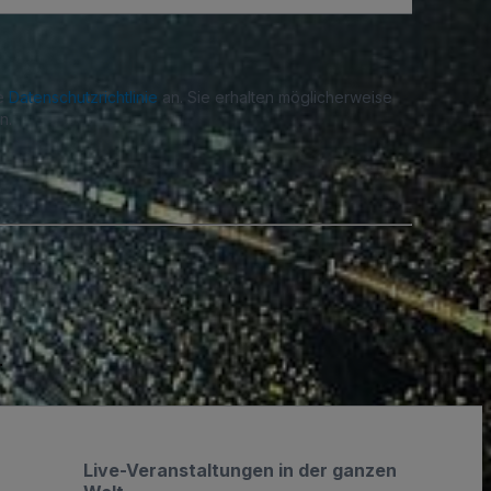
re
Datenschutzrichtlinie
an. Sie erhalten möglicherweise
n.
.
Live-Veranstaltungen in der ganzen