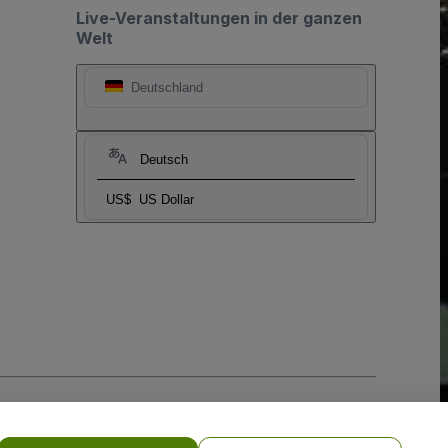
Live-Veranstaltungen in der ganzen
Welt
Deutschland
Deutsch
US$
US Dollar
-Richtlinie
und
Datenschutzrichtlinie für Mobilanwendungen