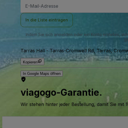
E-
Mail-
Adresse
In die Liste eintragen
Indem Sie sich anmelden oder ein Konto erstellen, st
SM
Tarras Hall
-
Tarras-Cromwell Rd, Tarras, Cromwe
Kopieren
In Google Maps öffnen
viagogo-Garantie.
Wir stehen hinter jeder Bestellung, damit Sie m