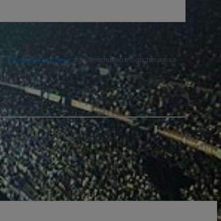
re
Datenschutzrichtlinie
an. Sie erhalten möglicherweise
n.
.