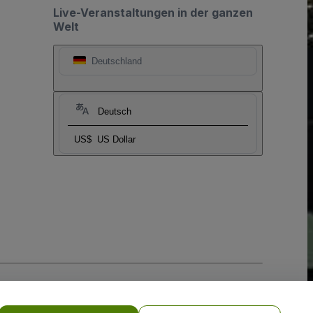
Live-Veranstaltungen in der ganzen
Welt
Deutschland
Deutsch
US$
US Dollar
-Richtlinie
und
Datenschutzrichtlinie für Mobilanwendungen