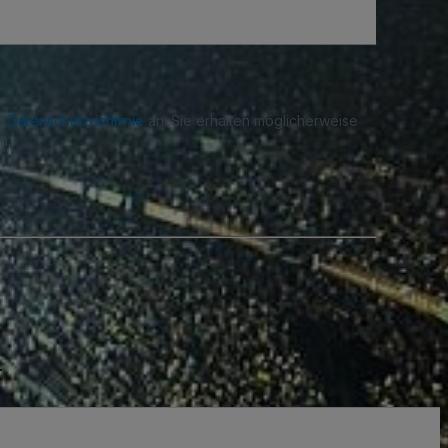
re
Datenschutzrichtlinie
an. Sie erhalten möglicherweise
n.
.