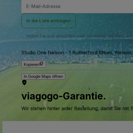
E-
Mail-
Adresse
In die Liste eintragen
Indem Sie sich anmelden oder ein Konto erstellen, st
SM
Studio One Nelson
-
1 Rutherford Mews, Nelson
Kopieren
In Google Maps öffnen
viagogo-Garantie.
Wir stehen hinter jeder Bestellung, damit Sie m