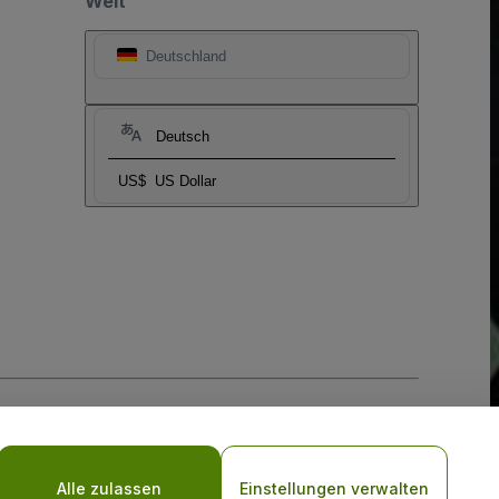
Welt
Deutschland
Deutsch
US$
US Dollar
-Richtlinie
und
Datenschutzrichtlinie für Mobilanwendungen
Alle zulassen
Einstellungen verwalten