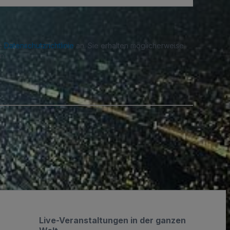
re
Datenschutzrichtlinie
an. Sie erhalten möglicherweise
n.
.
Live-Veranstaltungen in der ganzen