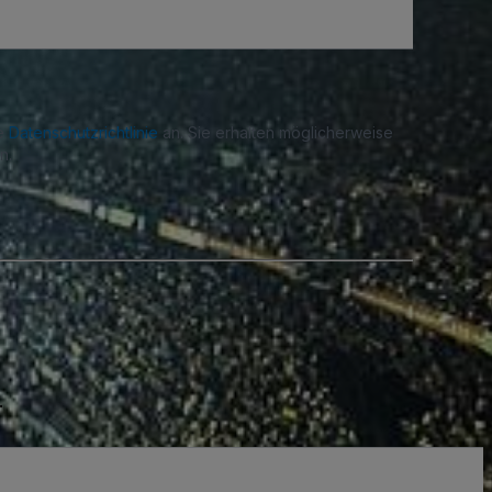
re
Datenschutzrichtlinie
an. Sie erhalten möglicherweise
n.
.