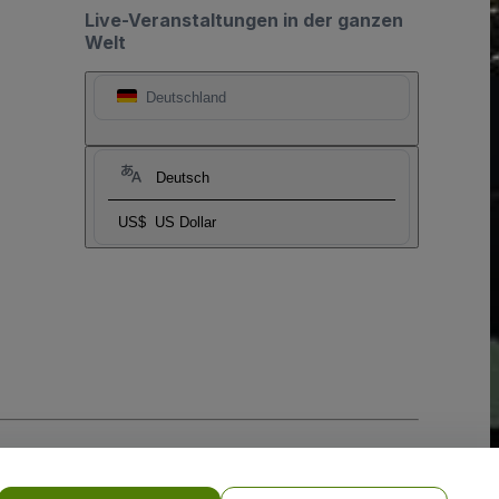
Live-Veranstaltungen in der ganzen
Welt
Deutschland
Deutsch
US$
US Dollar
-Richtlinie
und
Datenschutzrichtlinie für Mobilanwendungen