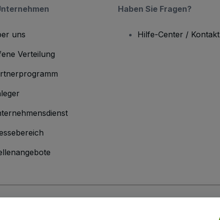
Unternehmen
Haben Sie Fragen?
er uns
Hilfe-Center / Kontakt
fene Verteilung
rtnerprogramm
leger
ternehmensdienst
essebereich
ellenangebote
men
inen Geschäftsbedingungen
und die
Datenschutzerklärung
sowie die
Cookie