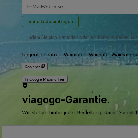
E-
Mail-
Adresse
In die Liste eintragen
Indem Sie sich anmelden oder ein Konto erstellen, st
SM
Regent Theatre - Waimate
-
Waimate, Waimatenui
Kopieren
In Google Maps öffnen
viagogo-Garantie.
Wir stehen hinter jeder Bestellung, damit Sie m