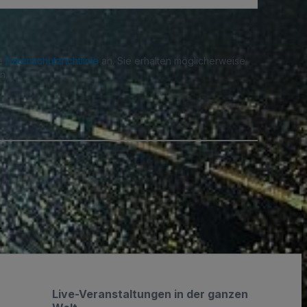
re
Datenschutzrichtlinie
an. Sie erhalten möglicherweise
n.
.
Live-Veranstaltungen in der ganzen