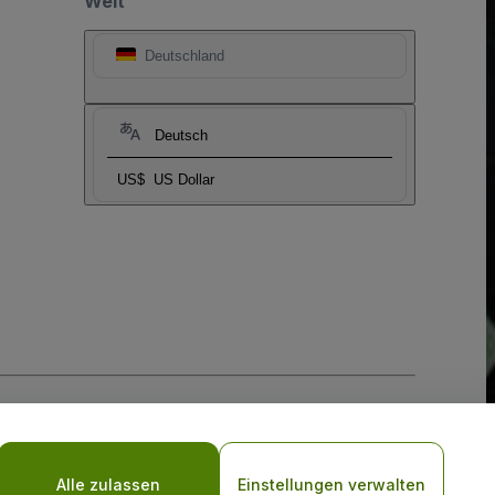
Welt
Deutschland
Deutsch
US$
US Dollar
-Richtlinie
und
Datenschutzrichtlinie für Mobilanwendungen
Alle zulassen
Einstellungen verwalten