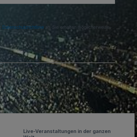
re
Datenschutzrichtlinie
an. Sie erhalten möglicherweise
n.
.
Live-Veranstaltungen in der ganzen