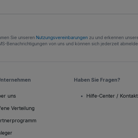
immen Sie unseren
Nutzungsvereinbarungen
zu und erkennen unse
S-Benachrichtigungen von uns und können sich jederzeit abmelde
Unternehmen
Haben Sie Fragen?
er uns
Hilfe-Center / Kontakt
fene Verteilung
rtnerprogramm
leger