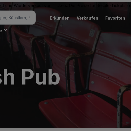
Kauf und Wiederverkauf von Tickets. Die Preise für Resale-Tickets 
Erkunden
Verkaufen
Favoriten
e
sh Pub