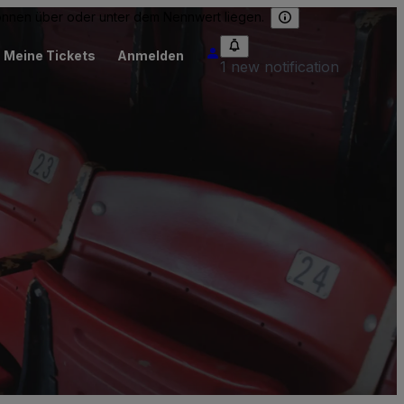
können über oder unter dem Nennwert liegen.
Meine Tickets
Anmelden
1 new notification