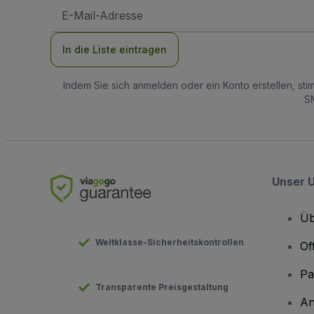
E-
Mail-
Adresse
In die Liste eintragen
Indem Sie sich anmelden oder ein Konto erstellen, st
SM
Unser 
Üb
Weltklasse-Sicherheitskontrollen
Of
Pa
Transparente Preisgestaltung
An