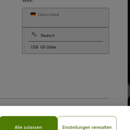
Welt
Deutschland
Deutsch
US$
US Dollar
-Richtlinie
und
Datenschutzrichtlinie für Mobilanwendungen
Alle zulassen
Einstellungen verwalten