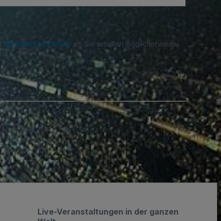
re
Datenschutzrichtlinie
an. Sie erhalten möglicherweise
n.
.
Live-Veranstaltungen in der ganzen