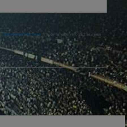
re
Datenschutzrichtlinie
an. Sie erhalten möglicherweise
n.
.