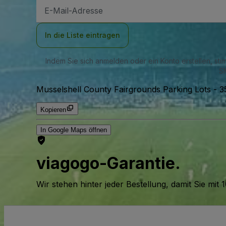
E-
Mail-
Adresse
In die Liste eintragen
Indem Sie sich anmelden oder ein Konto erstellen, st
SM
Musselshell County Fairgrounds Parking Lots
-
3
Kopieren
In Google Maps öffnen
viagogo-Garantie.
Wir stehen hinter jeder Bestellung, damit Sie m