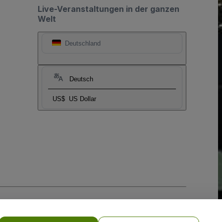
Live-Veranstaltungen in der ganzen
Welt
Deutschland
Deutsch
US$
US Dollar
-Richtlinie
und
Datenschutzrichtlinie für Mobilanwendungen