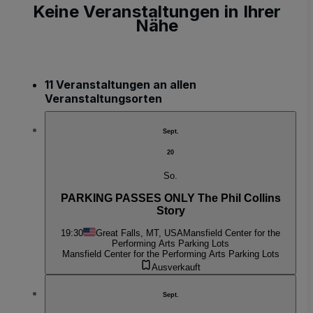
Keine Veranstaltungen in Ihrer
Nähe
11 Veranstaltungen an allen
Veranstaltungsorten
Sept.
20
So.
PARKING PASSES ONLY The Phil Collins
Story
19:30
Great Falls, MT, USA
Mansfield Center for the
Performing Arts Parking Lots
Mansfield Center for the Performing Arts Parking Lots
Ausverkauft
Sept.