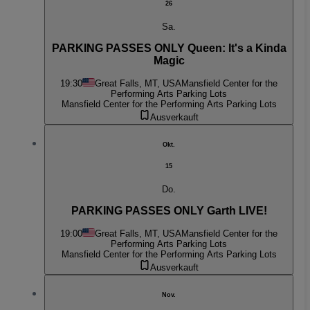
26
Sa.
PARKING PASSES ONLY Queen: It's a Kinda
Magic
19:30
Great Falls, MT, USA
Mansfield Center for the
Performing Arts Parking Lots
Mansfield Center for the Performing Arts Parking Lots
Ausverkauft
Okt.
15
Do.
PARKING PASSES ONLY Garth LIVE!
19:00
Great Falls, MT, USA
Mansfield Center for the
Performing Arts Parking Lots
Mansfield Center for the Performing Arts Parking Lots
Ausverkauft
Nov.