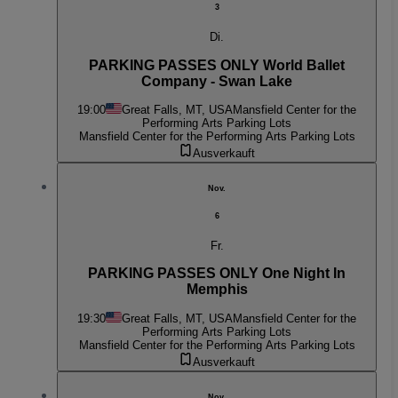
3
Di.
PARKING PASSES ONLY World Ballet
Company - Swan Lake
19:00
Great Falls, MT, USA
Mansfield Center for the
Performing Arts Parking Lots
Mansfield Center for the Performing Arts Parking Lots
Ausverkauft
Nov.
6
Fr.
PARKING PASSES ONLY One Night In
Memphis
19:30
Great Falls, MT, USA
Mansfield Center for the
Performing Arts Parking Lots
Mansfield Center for the Performing Arts Parking Lots
Ausverkauft
Nov.