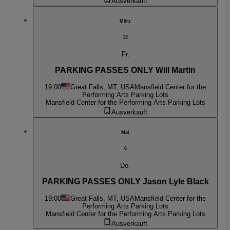
Ausverkauft
März
12
Fr.
PARKING PASSES ONLY Will Martin
19:00
Great Falls, MT, USA
Mansfield Center for the
Performing Arts Parking Lots
Mansfield Center for the Performing Arts Parking Lots
Ausverkauft
Mai
6
Do.
PARKING PASSES ONLY Jason Lyle Black
19:00
Great Falls, MT, USA
Mansfield Center for the
Performing Arts Parking Lots
Mansfield Center for the Performing Arts Parking Lots
Ausverkauft