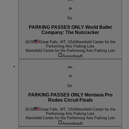
29
So.
PARKING PASSES ONLY World Ballet
Company: The Nutcracker
18:00
Great Falls, MT, USA
Mansfield Center for the
Performing Arts Parking Lots
Mansfield Center for the Performing Arts Parking Lots
Ausverkauft
Jan.
14
Do.
PARKING PASSES ONLY Montana Pro
Rodeo Circuit Finals
16:59
Great Falls, MT, USA
Mansfield Center for the
Performing Arts Parking Lots
Mansfield Center for the Performing Arts Parking Lots
Ausverkauft