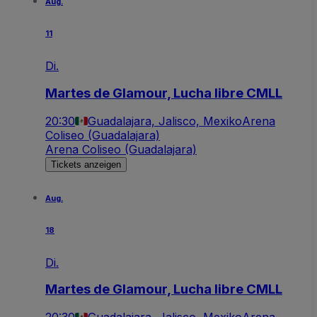
Aug.
11
Di.
Martes de Glamour, Lucha libre CMLL
20:30
Guadalajara, Jalisco, Mexiko
Arena
Coliseo (Guadalajara)
Arena Coliseo (Guadalajara)
Tickets anzeigen
Aug.
18
Di.
Martes de Glamour, Lucha libre CMLL
20:30
Guadalajara, Jalisco, Mexiko
Arena