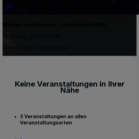
Martes de Glamour, Lucha libre CMLL
Di, 18 Aug. 2026 • 20:30
Arena Coliseo (Guadalajara)
Keine Veranstaltungen in Ihrer
Nähe
3 Veranstaltungen an allen
Veranstaltungsorten