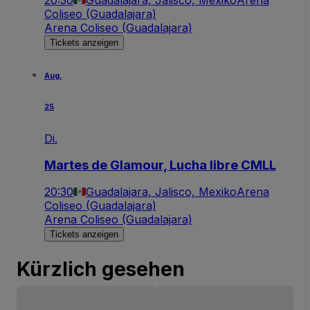
Coliseo (Guadalajara)
Arena Coliseo (Guadalajara)
Tickets anzeigen
Aug.
25
Di.
Martes de Glamour, Lucha libre CMLL
20:30
Guadalajara, Jalisco, Mexiko
Arena
Coliseo (Guadalajara)
Arena Coliseo (Guadalajara)
Tickets anzeigen
Kürzlich gesehen