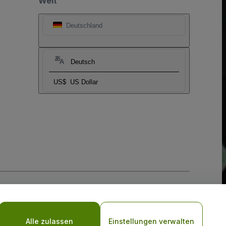
Welt
Deutschland
Deutsch
US$
US Dollar
-Richtlinie
und
Datenschutzrichtlinie für Mobilanwendungen
Alle zulassen
Einstellungen verwalten