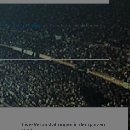
re
Datenschutzrichtlinie
an. Sie erhalten möglicherweise
n.
.
Live-Veranstaltungen in der ganzen