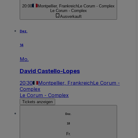
20:00
Montpellier, Frankreich
Le Corum - Complex
Le Corum - Complex
Ausverkauft
Dez.
14
Mo.
David Castello-Lopes
20:30
Montpellier, Frankreich
Le Corum -
Complex
Le Corum - Complex
Tickets anzeigen
Dez.
18
Fr.