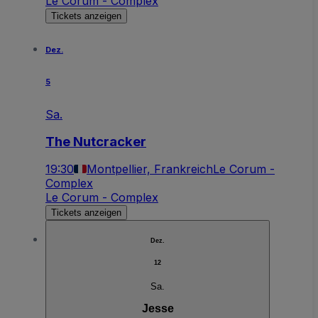
Le Corum - Complex
Tickets anzeigen
Dez.
5
Sa.
The Nutcracker
19:30
Montpellier, Frankreich
Le Corum -
Complex
Le Corum - Complex
Tickets anzeigen
Dez.
12
Sa.
Jesse