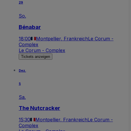
29
So.
Bénabar
18:00
Montpellier, Frankreich
Le Corum -
Complex
Le Corum - Complex
Tickets anzeigen
Dez.
5
Sa.
The Nutcracker
15:30
Montpellier, Frankreich
Le Corum -
Complex