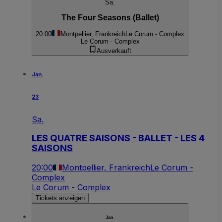
Sa.
The Four Seasons (Ballet)
20:00
Montpellier, Frankreich
Le Corum - Complex
Le Corum - Complex
Ausverkauft
Jan.
23
Sa.
LES QUATRE SAISONS - BALLET - LES 4
SAISONS
20:00
Montpellier, Frankreich
Le Corum -
Complex
Le Corum - Complex
Tickets anzeigen
Jan.