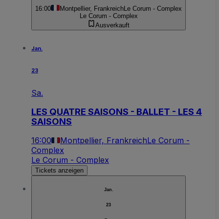
16:00
Montpellier, Frankreich
Le Corum - Complex
Le Corum - Complex
Ausverkauft
Jan.
23
Sa.
LES QUATRE SAISONS - BALLET - LES 4
SAISONS
16:00
Montpellier, Frankreich
Le Corum -
Complex
Le Corum - Complex
Tickets anzeigen
Jan.
23