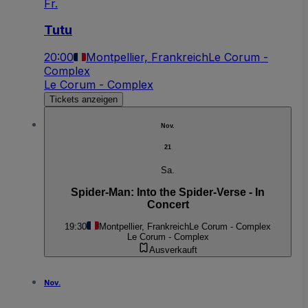
Fr.
Tutu
20:00
Montpellier, Frankreich
Le Corum -
Complex
Le Corum - Complex
Tickets anzeigen
Nov.
21
Sa.
Spider-Man: Into the Spider-Verse - In
Concert
19:30
Montpellier, Frankreich
Le Corum - Complex
Le Corum - Complex
Ausverkauft
Nov.