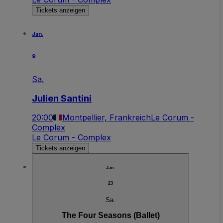
Tickets anzeigen
Jan.
9
Sa.
Julien Santini
20:00
Montpellier, Frankreich
Le Corum -
Complex
Le Corum - Complex
Tickets anzeigen
Jan.
23
Sa.
The Four Seasons (Ballet)