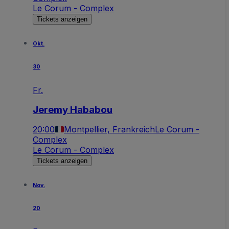
Le Corum - Complex
Tickets anzeigen
Okt.
30
Fr.
Jeremy Hababou
20:00
Montpellier, Frankreich
Le Corum -
Complex
Le Corum - Complex
Tickets anzeigen
Nov.
20