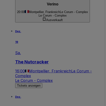
Verino
20:00
Montpellier, Frankreich
Le Corum - Complex
Le Corum - Complex
Ausverkauft
Dez.
19
Sa.
The Nutcracker
16:00
Montpellier, Frankreich
Le Corum -
Complex
Le Corum - Complex
Tickets anzeigen
Dez.