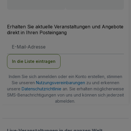
Erhalten Sie aktuelle Veranstaltungen und Angebote
direkt in Ihren Posteingang
E-
Mail-
Adresse
In die Liste eintragen
Indem Sie sich anmelden oder ein Konto erstellen, stimmen
Sie unseren
Nutzungsvereinbarungen
zu und erkennen
unsere
Datenschutzrichtlinie
an. Sie erhalten möglicherweise
SMS-Benachrichtigungen von uns und können sich jederzeit
abmelden.
Live-Veranstaltungen in der ganzen Welt