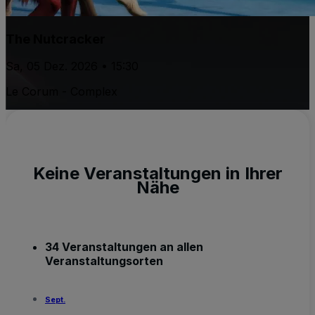
The Nutcracker
Sa, 05 Dez. 2026 • 15:30
Le Corum - Complex
Keine Veranstaltungen in Ihrer
Nähe
34 Veranstaltungen an allen
Veranstaltungsorten
Sept.