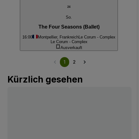
24
So.
The Four Seasons (Ballet)
16:00
Montpellier, Frankreich
Le Corum - Complex
Le Corum - Complex
Ausverkauft
1
2
Kürzlich gesehen