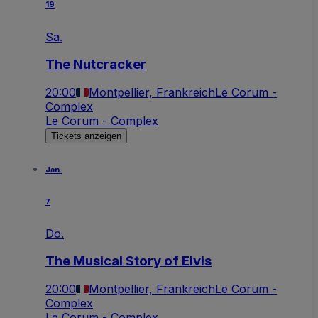
19
Sa.
The Nutcracker
20:00
Montpellier, Frankreich
Le Corum -
Complex
Le Corum - Complex
Tickets anzeigen
Jan.
7
Do.
The Musical Story of Elvis
20:00
Montpellier, Frankreich
Le Corum -
Complex
Le Corum - Complex