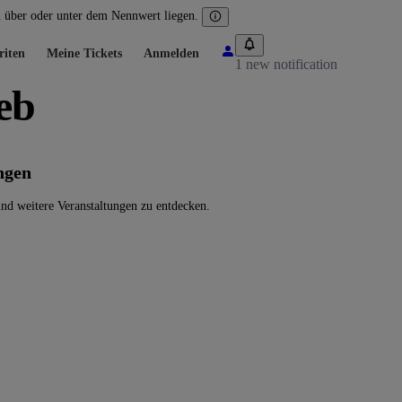
n über oder unter dem Nennwert liegen.
riten
Meine Tickets
Anmelden
1 new notification
eb
ngen
nd weitere Veranstaltungen zu entdecken.