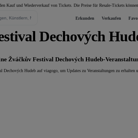
 den Kauf und Wiederverkauf von Tickets. Die Preise für Resale-Tickets könne
Erkunden
Verkaufen
Favo
estival Dechových Hud
keine Žváčkův Festival Dechových Hudeb-Veranstaltu
al Dechových Hudeb auf viagogo, um Updates zu Veranstaltungen zu erhalten u