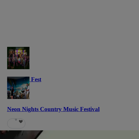
Haunted Fest
58
Neon Nights Country Music Festival
6