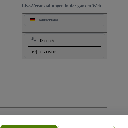
Live-Veranstaltungen in der ganzen Welt
Deutschland
Deutsch
US$
US Dollar
nie für Mobilanwendungen