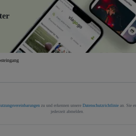
ter
osteingang
utzungsvereinbarungen
zu und erkennen unsere
Datenschutzrichtlinie
an. Sie e
jederzeit abmelden.