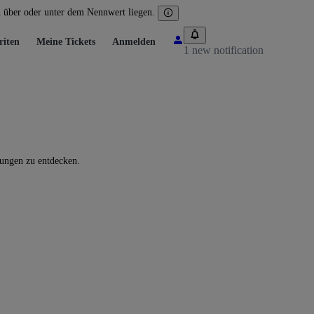
n über oder unter dem Nennwert liegen.
riten
Meine Tickets
Anmelden
1 new notification
tungen zu entdecken.