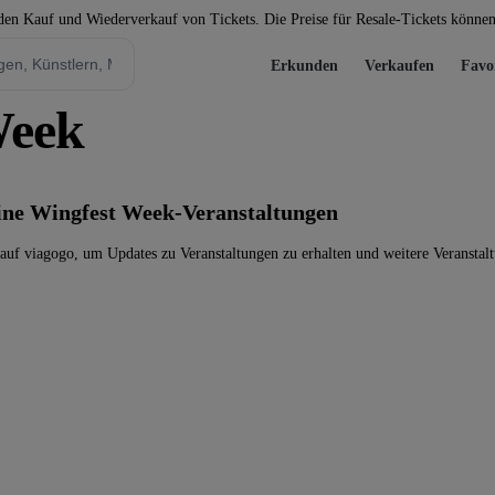
 den Kauf und Wiederverkauf von Tickets. Die Preise für Resale-Tickets könne
Erkunden
Verkaufen
Favo
Week
eine Wingfest Week-Veranstaltungen
uf viagogo, um Updates zu Veranstaltungen zu erhalten und weitere Veranstal