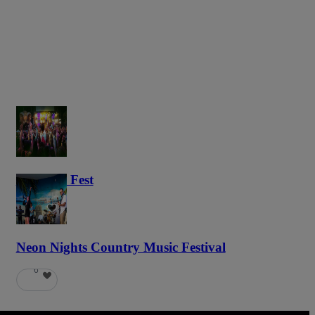
Haunted Fest
59
Neon Nights Country Music Festival
6