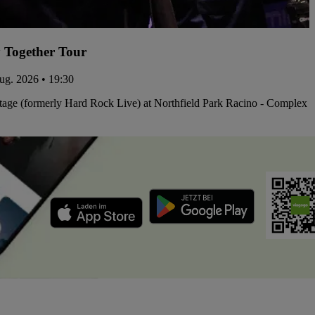
 Together Tour
ug. 2026 • 19:30
tage (formerly Hard Rock Live) at Northfield Park Racino - Complex