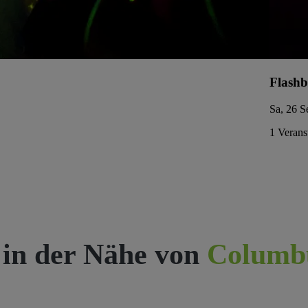
Flashb
Sa, 26 S
1 Verans
 in der Nähe von
Columb