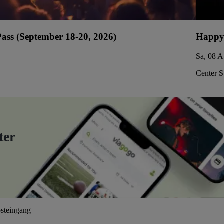
ss (September 18-20, 2026)
Happy
Sa, 08 A
Center S
ter
osteingang