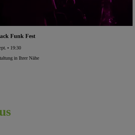
ack Funk Fest
ept. • 19:30
taltung in Ihrer Nähe
us