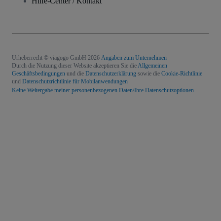
Hilfe-Center / Kontakt
Urheberrecht © viagogo GmbH 2026
Angaben zum Unternehmen
Durch die Nutzung dieser Website akzeptieren Sie die
Allgemeinen
Geschäftsbedingungen
und die
Datenschutzerklärung
sowie die
Cookie-Richtlinie
und
Datenschutzrichtlinie für Mobilanwendungen
Keine Weitergabe meiner personenbezogenen Daten/Ihre Datenschutzoptionen