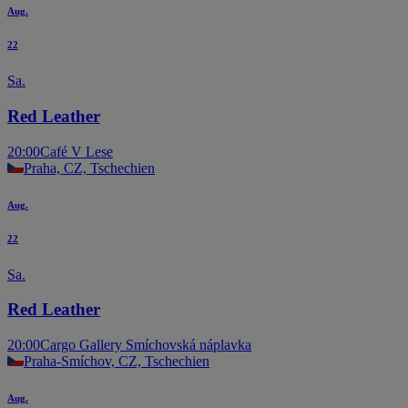
Aug.
22
Sa.
Red Leather
20:00
Café V Lese
Praha, CZ, Tschechien
Aug.
22
Sa.
Red Leather
20:00
Cargo Gallery Smíchovská náplavka
Praha-Smíchov, CZ, Tschechien
Aug.