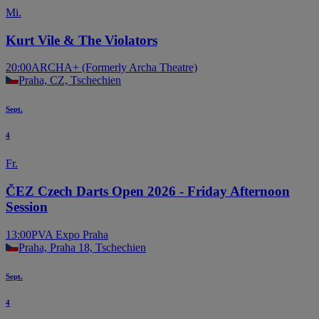
Mi.
Kurt Vile & The Violators
20:00
ARCHA+ (Formerly Archa Theatre)
Praha, CZ, Tschechien
Sept.
4
Fr.
ČEZ Czech Darts Open 2026 - Friday Afternoon
Session
13:00
PVA Expo Praha
Praha, Praha 18, Tschechien
Sept.
4