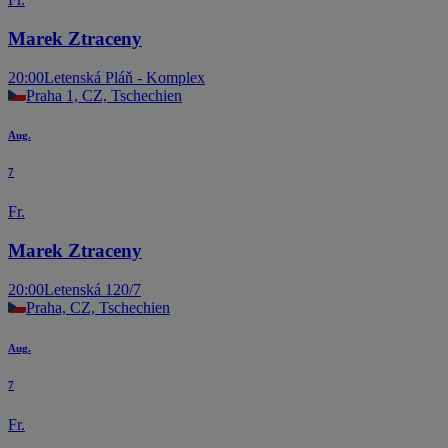
Marek Ztraceny
20:00
Letenská Pláň - Komplex
Praha 1, CZ, Tschechien
Aug.
7
Fr.
Marek Ztraceny
20:00
Letenská 120/7
Praha, CZ, Tschechien
Aug.
7
Fr.