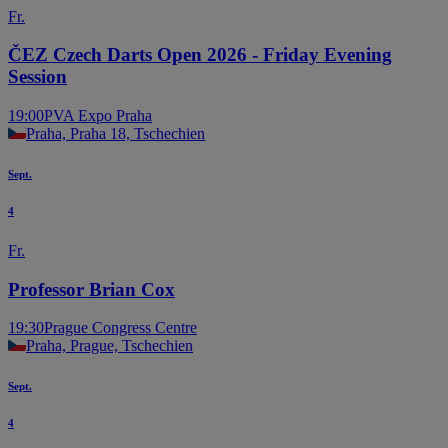
Fr.
ČEZ Czech Darts Open 2026 - Friday Evening
Session
19:00
PVA Expo Praha
Praha, Praha 18, Tschechien
Sept.
4
Fr.
Professor Brian Cox
19:30
Prague Congress Centre
Praha, Prague, Tschechien
Sept.
4