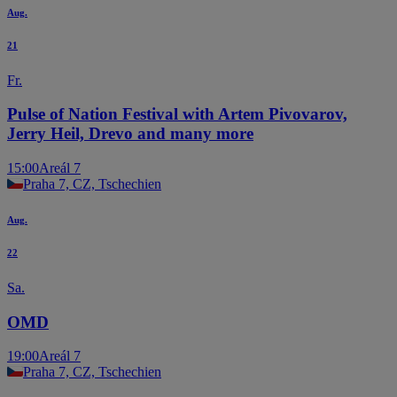
Aug.
21
Fr.
Pulse of Nation Festival with Artem Pivovarov,
Jerry Heil, Drevo and many more
15:00
Areál 7
Praha 7, CZ, Tschechien
Aug.
22
Sa.
OMD
19:00
Areál 7
Praha 7, CZ, Tschechien