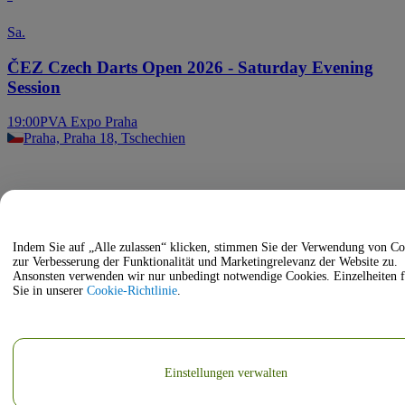
Sa.
ČEZ Czech Darts Open 2026 - Saturday Evening
Session
19:00
PVA Expo Praha
Praha, Praha 18, Tschechien
Indem Sie auf „Alle zulassen“ klicken, stimmen Sie der Verwendung von Co
zur Verbesserung der Funktionalität und Marketingrelevanz der Website zu.
Ansonsten verwenden wir nur unbedingt notwendige Cookies. Einzelheiten 
Sie in unserer
Cookie-Richtlinie
.
Einstellungen verwalten