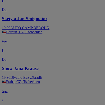
1
Di.
Skety a Jan Smigmator
19:00
AUTO CAMP BEROUN
Beroun, CZ, Tschechien
Sept.
1
Di.
Show Jana Krause
19:30
Divadlo Bez zábradlí
Praha, CZ, Tschechien
Sept.
2