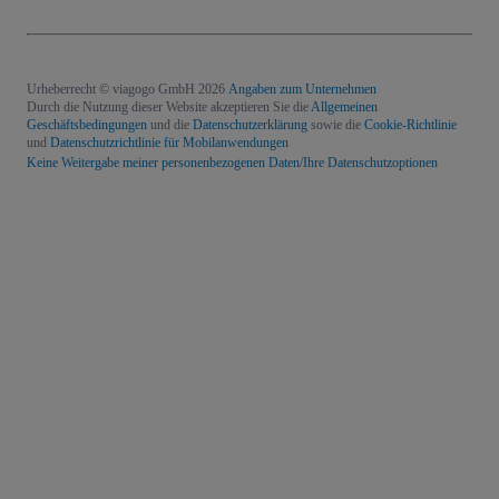
Urheberrecht © viagogo GmbH 2026
Angaben zum Unternehmen
Durch die Nutzung dieser Website akzeptieren Sie die
Allgemeinen
Geschäftsbedingungen
und die
Datenschutzerklärung
sowie die
Cookie-Richtlinie
und
Datenschutzrichtlinie für Mobilanwendungen
Keine Weitergabe meiner personenbezogenen Daten/Ihre Datenschutzoptionen