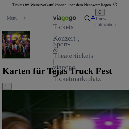
Tickets im Weiterverkauf können über dem Nennwert liegen.
Menü
1 new
notification
Tickets
-
Konzert-,
Sport-
&
Theatertickets
|
viagogo
Karten für Tejas Truck Fest
der
Ticketmarktplatz