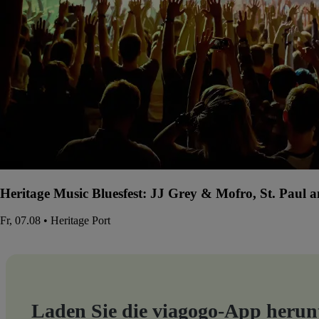
Heritage Music Bluesfest: JJ Grey & Mofro, St. Paul
Fr, 07.08 • Heritage Port
Laden Sie die viagogo-App herun