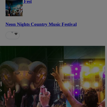
Haunted Fest
58
Neon Nights Country Music Festival
6