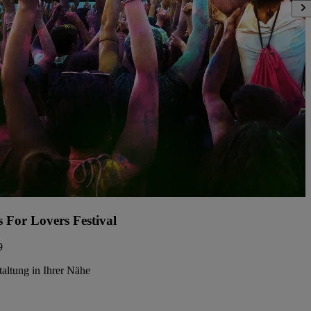
s For Lovers Festival
9
taltung in Ihrer Nähe