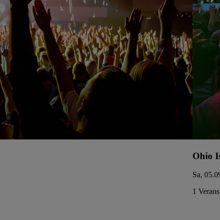
Ohio I
Sa, 05.0
1 Verans