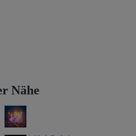
rer Nähe