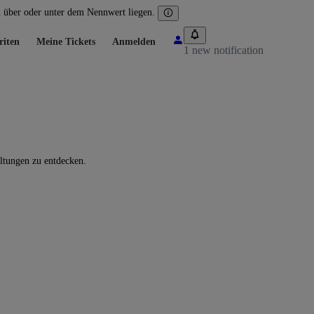
n über oder unter dem Nennwert liegen.
riten
Meine Tickets
Anmelden
1 new notification
altungen zu entdecken.