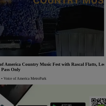
 of America Country Music Fest with Rascal Flatts, L
 Pass Only
8 • Voice of America MetroPark