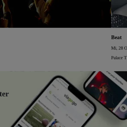
Beat
Mi, 28 O
Palace 
ter