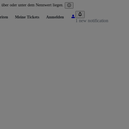
n über oder unter dem Nennwert liegen.
riten
Meine Tickets
Anmelden
1 new notification