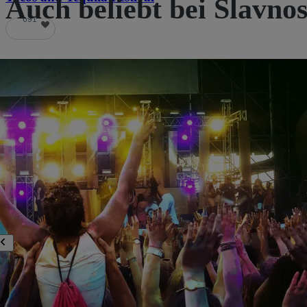
Auch beliebt bei Slavnos
691