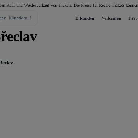
 den Kauf und Wiederverkauf von Tickets. Die Preise für Resale-Tickets könne
Erkunden
Verkaufen
Favo
řeclav
Břeclav