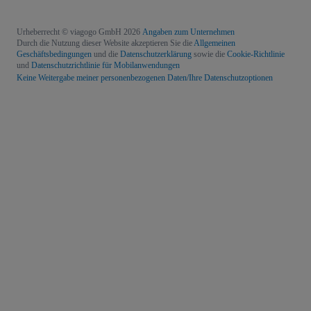
Urheberrecht © viagogo GmbH 2026
Angaben zum Unternehmen
Durch die Nutzung dieser Website akzeptieren Sie die
Allgemeinen
Geschäftsbedingungen
und die
Datenschutzerklärung
sowie die
Cookie-Richtlinie
und
Datenschutzrichtlinie für Mobilanwendungen
Keine Weitergabe meiner personenbezogenen Daten/Ihre Datenschutzoptionen