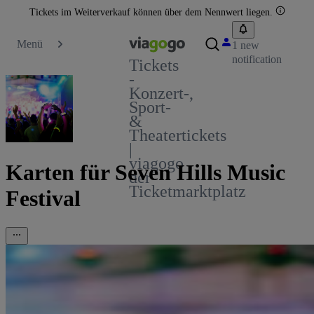
Tickets im Weiterverkauf können über dem Nennwert liegen.
Menü
1 new
notification
Tickets
-
Konzert-,
Sport-
&
Theatertickets
|
viagogo
Karten für Seven Hills Music
der
Ticketmarktplatz
Festival