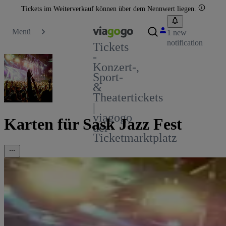
Tickets im Weiterverkauf können über dem Nennwert liegen.
Menü
1 new
notification
Tickets
-
Konzert-,
Sport-
&
Theatertickets
|
viagogo
Karten für Sask Jazz Fest
der
Ticketmarktplatz