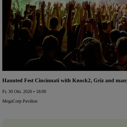
Haunted Fest Cincinnati with Knock2, Griz and many
Fr, 30 Okt. 2026 • 18:00
MegaCorp Pavilion