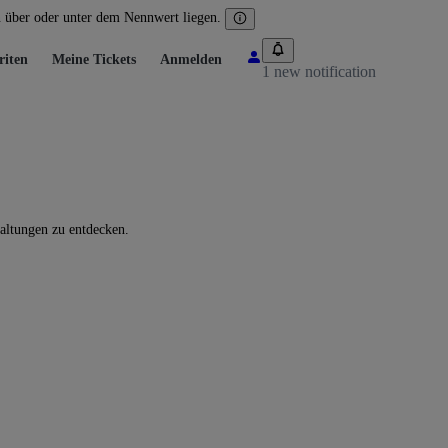
n über oder unter dem Nennwert liegen.
riten
Meine Tickets
Anmelden
1 new notification
altungen zu entdecken.