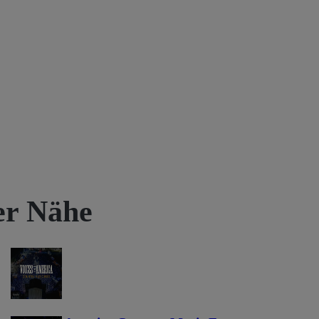
rer Nähe