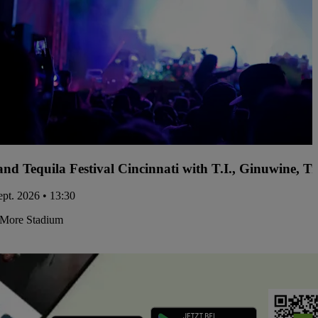
and Tequila Festival Cincinnati with T.I., Ginuwine, 
ept. 2026 • 13:30
More Stadium