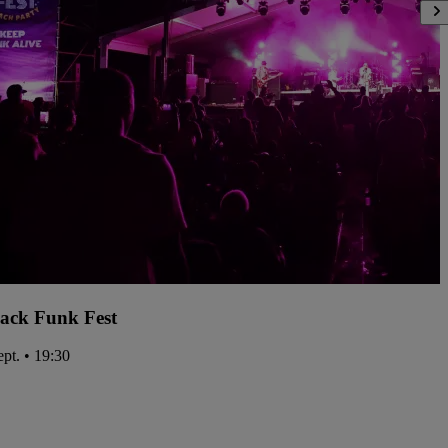
ack Funk Fest
ept. • 19:30