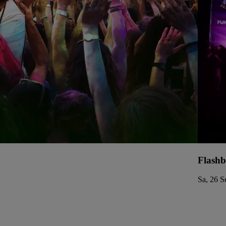
Flashb
Sa, 26 S