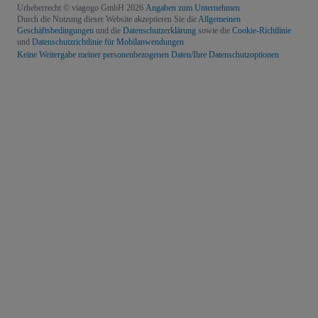
Urheberrecht © viagogo GmbH 2026
Angaben zum Unternehmen
Durch die Nutzung dieser Website akzeptieren Sie die
Allgemeinen
Geschäftsbedingungen
und die
Datenschutzerklärung
sowie die
Cookie-Richtlinie
und
Datenschutzrichtlinie für Mobilanwendungen
Keine Weitergabe meiner personenbezogenen Daten/Ihre Datenschutzoptionen