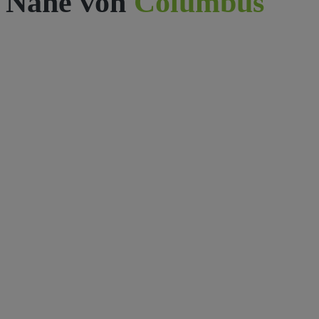
Nähe von
Columbus